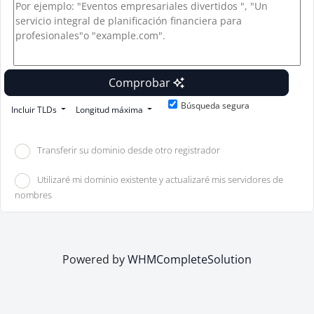
Comprobar
Búsqueda segura
Incluir TLDs
Longitud máxima
Transferir su dominio desde otro registrador
Utilizaré mi dominio existente y actualizaré mis servidores de
nombres
Powered by
WHMCompleteSolution