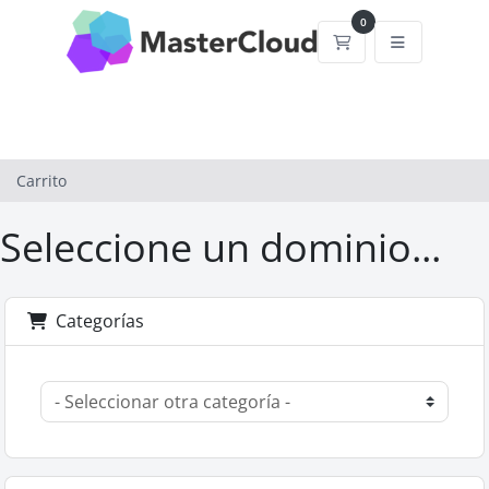
0
Carrito
Carrito
Seleccione un dominio...
Categorías