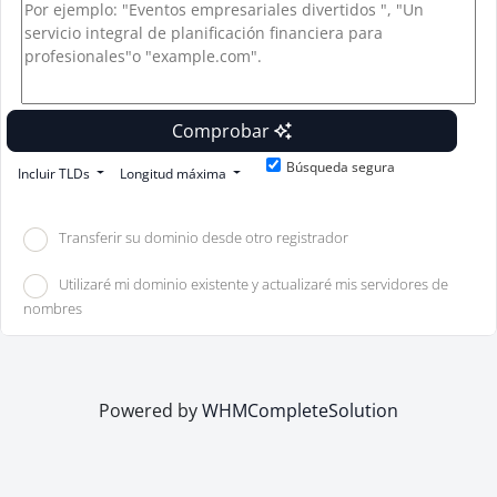
Comprobar
Búsqueda segura
Incluir TLDs
Longitud máxima
Transferir su dominio desde otro registrador
Utilizaré mi dominio existente y actualizaré mis servidores de
nombres
Powered by
WHMCompleteSolution