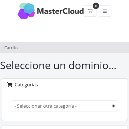
0
Carrito
Carrito
Seleccione un dominio...
Categorías